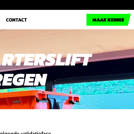
CONTACT
MAAK KENNIS
RTERSLIFT
REGEN
olgende validatiefase.